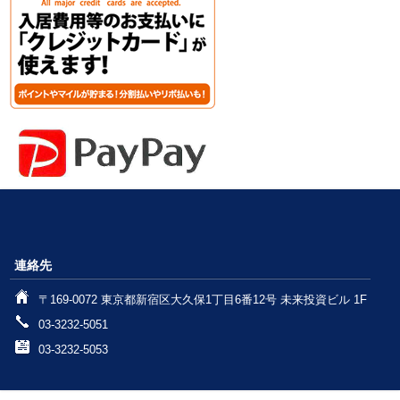
連絡先
〒169-0072 東京都新宿区大久保1丁目6番12号 未来投資ビル 1F
03-3232-5051
03-3232-5053