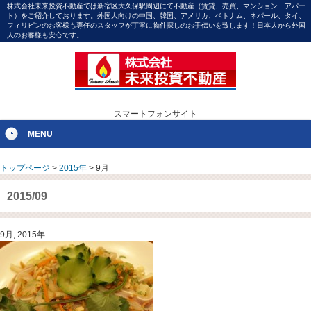
株式会社未来投資不動産では新宿区大久保駅周辺にて不動産（賃貸、売買、マンション アパー
ト）をご紹介しております。外国人向けの中国、韓国、アメリカ、ベトナム、ネパール、タイ、
フィリピンのお客様も専任のスタッフが丁寧に物件探しのお手伝いを致します！日本人から外国
人のお客様も安心です。
スマートフォンサイト
MENU
トップページ
>
2015年
>
9月
2015/09
9月, 2015年