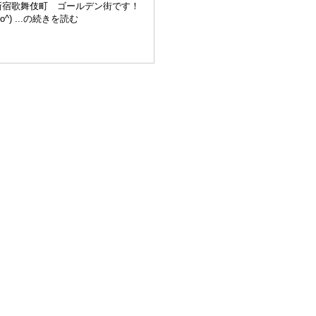
新宿歌舞伎町 ゴールデン街です！
^o^) ...の続きを読む