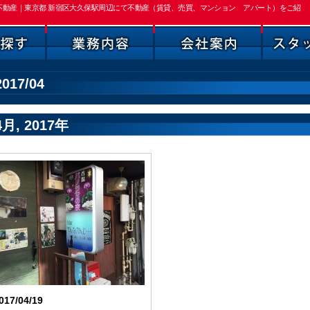
投資不動産｜東京都 新宿区大久保駅周辺にて不動産（賃貸、売買、マンション アパート）をご紹
2017/04
4月, 2017年
017/04/19