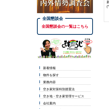
(
全国懇談会
全国懇談会の一覧はこちら
新着情報
物件を探す
業務内容
空き家対策特別措置法
空き地・空き家管理サービス
会社案内