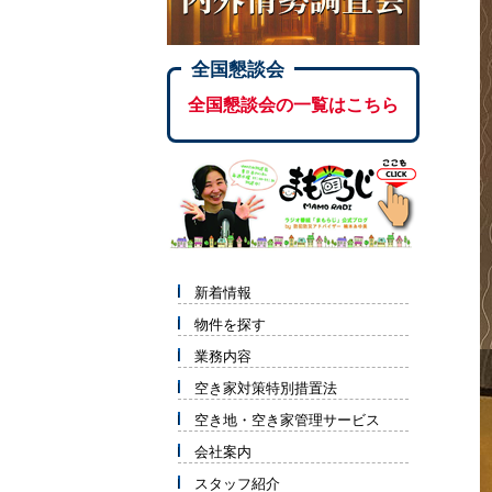
全国懇談会
全国懇談会の一覧はこちら
新着情報
物件を探す
業務内容
空き家対策特別措置法
空き地・空き家管理サービス
会社案内
スタッフ紹介