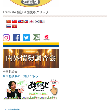
Translate 翻訳⇒国旗をクリック
全国懇談会
全国懇談会の一覧はこちら