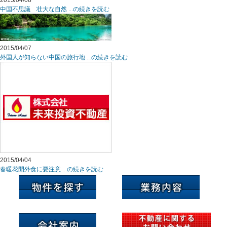
2015/04/08
中国不思議 壮大な自然 ...の続きを読む
2015/04/07
外国人が知らない中国の旅行地 ...の続きを読む
2015/04/04
春暖花開外食に要注意 ...の続きを読む