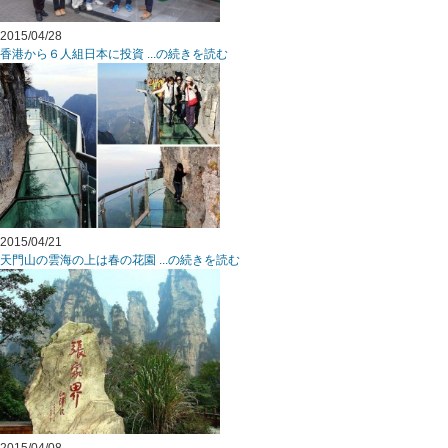
2015/04/28
香港から６人組日本に投資 ...の続きを読む
2015/04/21
天門山の雲海の上は春の花園 ...の続きを読む