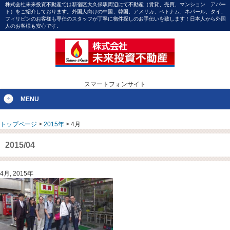
株式会社未来投資不動産では新宿区大久保駅周辺にて不動産（賃貸、売買、マンション アパー
ト）をご紹介しております。外国人向けの中国、韓国、アメリカ、ベトナム、ネパール、タイ、
フィリピンのお客様も専任のスタッフが丁寧に物件探しのお手伝いを致します！日本人から外国
人のお客様も安心です。
スマートフォンサイト
MENU
トップページ
>
2015年
>
4月
2015/04
4月, 2015年